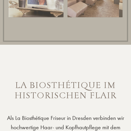
LA BIOSTHÉTIQUE IM
HISTORISCHEN FLAIR
Als La Biosthétique Friseur in Dresden verbinden wir
hochwertige Haar- und Kopfhautpflege mit dem