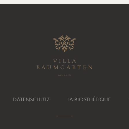
DATENSCHUTZ
LA BIOSTHÉTIQUE