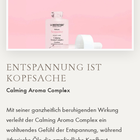
ENTSPANNUNG IST
KOPFSACHE
Calming Aroma Complex
Mit seiner ganzheitlich beruhigenden Wirkung
verleiht der Calming Aroma Complex ein
wohltuendes Gefühl der Entspannung, während
ätherische Öle die empfindliche Kopfhaut